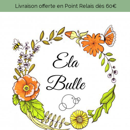
Panneau de gestion des cookies
Livraison offerte en Point Relais dès 60€