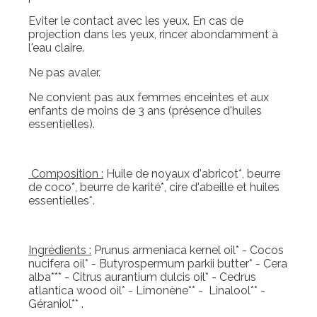
Eviter le contact avec les yeux. En cas de
projection dans les yeux, rincer abondamment à
l'eau claire.
Ne pas avaler.
Ne convient pas aux femmes enceintes et aux
enfants de moins de 3 ans (présence d'huiles
essentielles).
Composition :
Huile de noyaux d'abricot*, beurre
de coco*, beurre de karité*, cire d'abeille et huiles
essentielles*.
Ingrédients :
Prunus armeniaca kernel oil* - Cocos
nucifera oil* - Butyrospermum parkii butter* - Cera
alba*** - Citrus aurantium dulcis oil* - Cedrus
atlantica wood oil* - Limonène** - Linalool** -
Géraniol** .