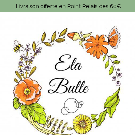
Panneau de gestion des cookies
Livraison offerte en Point Relais dès 60€