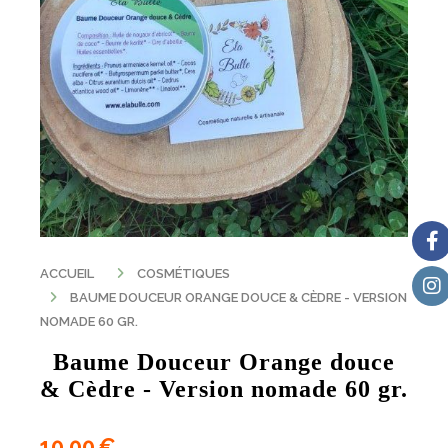
ACCUEIL
COSMÉTIQUES
BAUME DOUCEUR ORANGE DOUCE & CÈDRE - VERSION
NOMADE 60 GR.
Baume Douceur Orange douce
& Cèdre - Version nomade 60 gr.
10,00
€