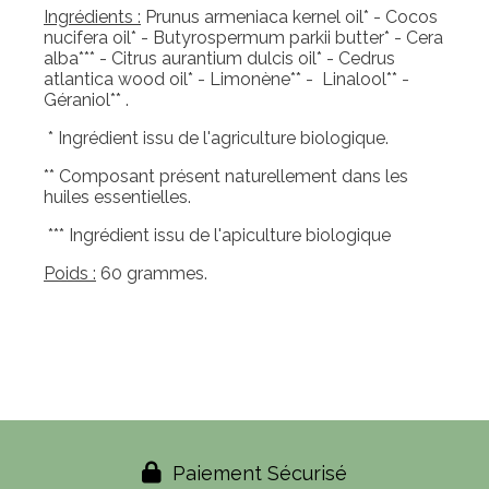
Ingrédients :
Prunus armeniaca kernel oil* - Cocos
nucifera oil* - Butyrospermum parkii butter* - Cera
alba*** - Citrus aurantium dulcis oil* - Cedrus
atlantica wood oil* - Limonène** - Linalool** -
Géraniol** .
* Ingrédient issu de l'agriculture biologique.
** Composant présent naturellement dans les
huiles essentielles.
*** Ingrédient issu de l'apiculture biologique
Poids :
60 grammes.

Paiement Sécurisé