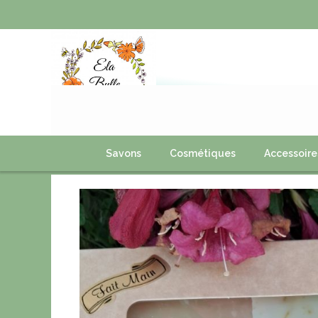
Panneau de gestion des cookies
Savons
Cosmétiques
Accessoire