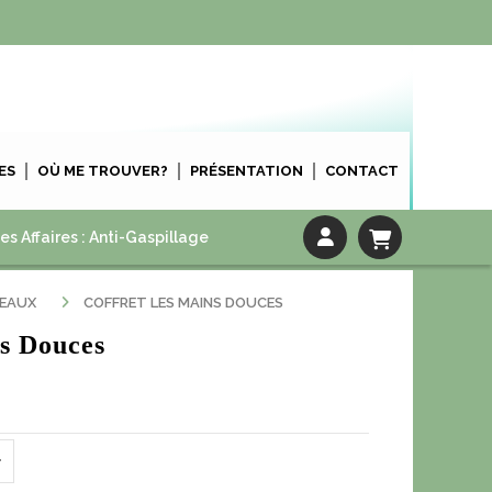
ES
OÙ ME TROUVER?
PRÉSENTATION
CONTACT
es Affaires : Anti-Gaspillage
DEAUX
COFFRET LES MAINS DOUCES
s Douces