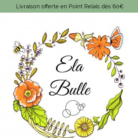
Panneau de gestion des cookies
Livraison offerte en Point Relais dès 60€